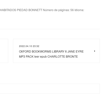
HABITADOS PIEDAD BONNETT Número de páginas: 56 Idioma:
2022.04.10 23:32
OXFORD BOOKWORMS LIBRARY 6 JANE EYRE
MP3 PACK leer epub CHARLOTTE BRONTE