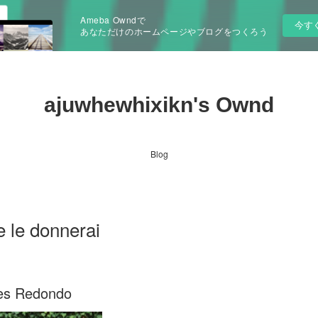
Ameba Owndで
今す
あなただけのホームページやブログをつくろう
ajuwhewhixikn's Ownd
Blog
e le donnerai
ores Redondo