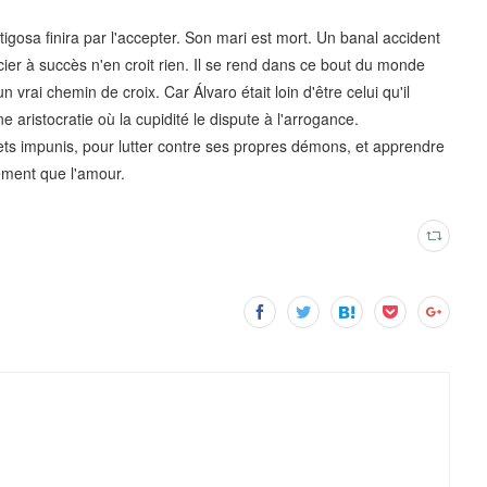
tigosa finira par l'accepter. Son mari est mort. Un banal accident
cier à succès n'en croit rien. Il se rend dans ce bout du monde
rai chemin de croix. Car Álvaro était loin d'être celui qu'il
 aristocratie où la cupidité le dispute à l'arrogance.
ecrets impunis, pour lutter contre ses propres démons, et apprendre
rement que l'amour.