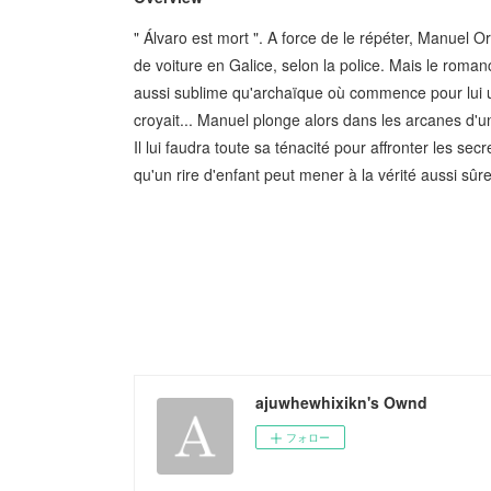
" Álvaro est mort ". A force de le répéter, Manuel Or
de voiture en Galice, selon la police. Mais le roman
aussi sublime qu'archaïque où commence pour lui un v
croyait... Manuel plonge alors dans les arcanes d'une
Il lui faudra toute sa ténacité pour affronter les s
qu'un rire d'enfant peut mener à la vérité aussi sû
ajuwhewhixikn's Ownd
フォロー