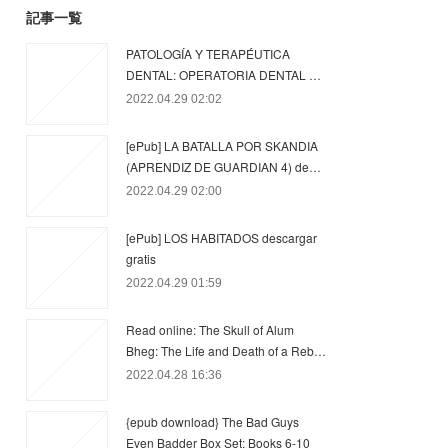
記事一覧
PATOLOGÍA Y TERAPÉUTICA
DENTAL: OPERATORIA DENTAL …
2022.04.29 02:02
[ePub] LA BATALLA POR SKANDIA
(APRENDIZ DE GUARDIAN 4) de…
2022.04.29 02:00
[ePub] LOS HABITADOS descargar
gratis
2022.04.29 01:59
Read online: The Skull of Alum
Bheg: The Life and Death of a Reb…
2022.04.28 16:36
{epub download} The Bad Guys
Even Badder Box Set: Books 6-10