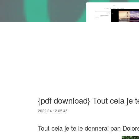
{pdf download} Tout cela je t
2022.04.12 05:45
Tout cela je te le donnerai pan Dol