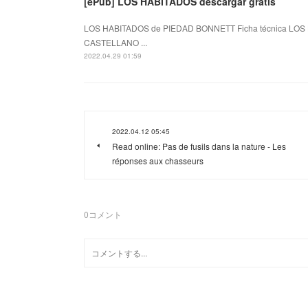
[ePub] LOS HABITADOS descargar gratis
LOS HABITADOS de PIEDAD BONNETT Ficha técnica LOS 
CASTELLANO ...
2022.04.29 01:59
2022.04.12 05:45
Read online: Pas de fusils dans la nature - Les
réponses aux chasseurs
0
コメント