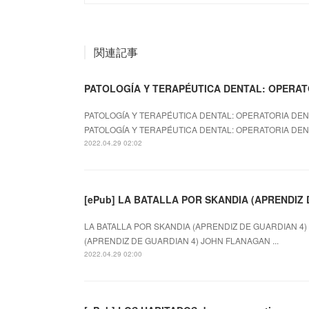
関連記事
PATOLOGÍA Y TERAPÉUTICA DENTAL: OPERATOR
PATOLOGÍA Y TERAPÉUTICA DENTAL: OPERATORIA DENT
PATOLOGÍA Y TERAPÉUTICA DENTAL: OPERATORIA DEN.
2022.04.29 02:02
[ePub] LA BATALLA POR SKANDIA (APRENDIZ D
LA BATALLA POR SKANDIA (APRENDIZ DE GUARDIAN 4) 
(APRENDIZ DE GUARDIAN 4) JOHN FLANAGAN ...
2022.04.29 02:00