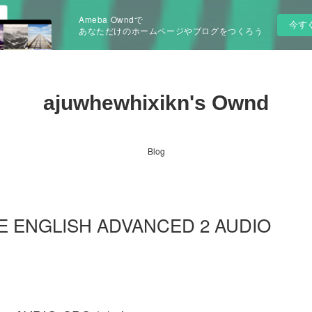
Ameba Owndで
今す
あなただけのホームページやブログをつくろう
ajuwhewhixikn's Ownd
Blog
DGE ENGLISH ADVANCED 2 AUDIO