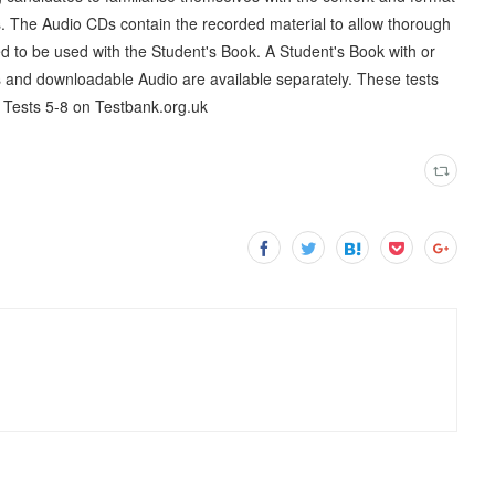
. The Audio CDs contain the recorded material to allow thorough
d to be used with the Student's Book. A Student's Book with or
 and downloadable Audio are available separately. These tests
 Tests 5-8 on Testbank.org.uk