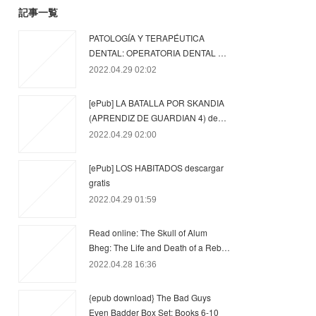
記事一覧
PATOLOGÍA Y TERAPÉUTICA
DENTAL: OPERATORIA DENTAL …
2022.04.29 02:02
[ePub] LA BATALLA POR SKANDIA
(APRENDIZ DE GUARDIAN 4) de…
2022.04.29 02:00
[ePub] LOS HABITADOS descargar
gratis
2022.04.29 01:59
Read online: The Skull of Alum
Bheg: The Life and Death of a Reb…
2022.04.28 16:36
{epub download} The Bad Guys
Even Badder Box Set: Books 6-10