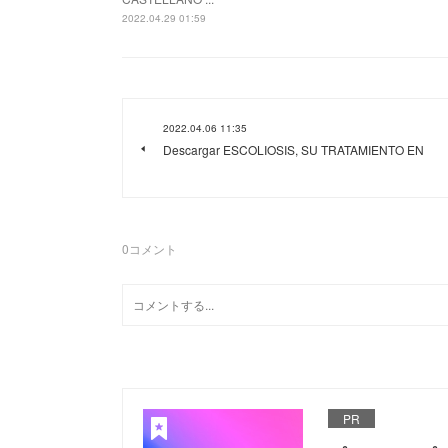
2022.04.29 01:59
2022.04.06 11:35
Descargar ESCOLIOSIS, SU TRATAMIENTO EN
0
コメント
PR