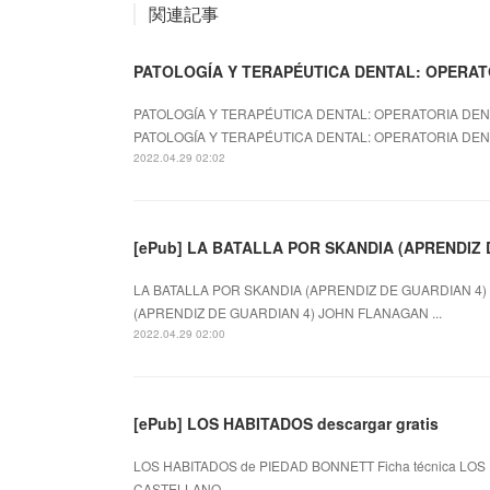
関連記事
PATOLOGÍA Y TERAPÉUTICA DENTAL: OPERATOR
PATOLOGÍA Y TERAPÉUTICA DENTAL: OPERATORIA DENT
PATOLOGÍA Y TERAPÉUTICA DENTAL: OPERATORIA DEN.
2022.04.29 02:02
[ePub] LA BATALLA POR SKANDIA (APRENDIZ D
LA BATALLA POR SKANDIA (APRENDIZ DE GUARDIAN 4) 
(APRENDIZ DE GUARDIAN 4) JOHN FLANAGAN ...
2022.04.29 02:00
[ePub] LOS HABITADOS descargar gratis
LOS HABITADOS de PIEDAD BONNETT Ficha técnica LOS 
CASTELLANO ...