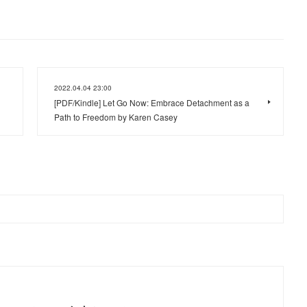
2022.04.04 23:00
[PDF/Kindle] Let Go Now: Embrace Detachment as a
Path to Freedom by Karen Casey