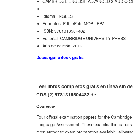
CAMBRIDGE ENGLISH ADVANCED 2 AUDIO CD
Idioma: INGLÉS
Formatos: Pdf, ePub, MOBI, FB2
ISBN: 9781316504482
Editorial: CAMBRIDGE UNIVERSITY PRESS
Año de edición: 2016
Descargar eBook gratis
Leer libros completos gratis en línea 
CDS (2) 9781316504482 de
Overview
Four official examination papers for the Cambridg
Language Assessment. These examination papers f
most authentic exam preparation available, allowing